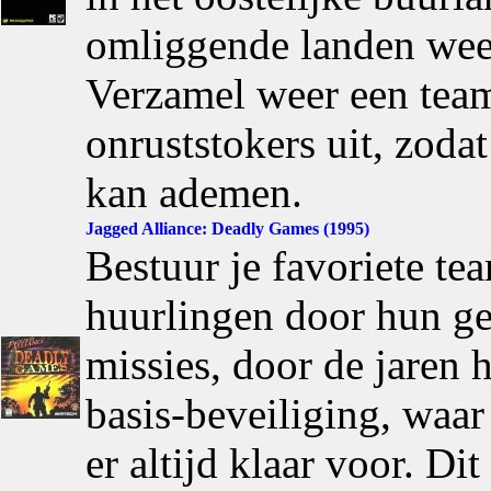
omliggende landen weer
Verzamel weer een team
onruststokers uit, zoda
kan ademen.
Jagged Alliance: Deadly Games (1995)
Bestuur je favoriete te
huurlingen door hun ge
missies, door de jaren h
basis-beveiliging, waar
er altijd klaar voor. D