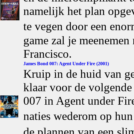
namelijk het plan opge
te vegen door een enor
game zal je meenemen n
Francisco.
James Bond 007: Agent Under Fire (2001)
Kruip in de huid van 
klaar voor de volgende
007 in Agent under Fire
naties wederom op hun
de plannen van een sl