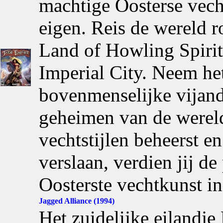
machtige Oosterse vech
eigen. Reis de wereld r
Land of Howling Spirit
Imperial City. Neem he
bovenmenselijke vijand
geheimen van de wereld
vechtstijlen beheerst e
verslaan, verdien jij de
Oosterste vechtkunst i
Jagged Alliance (1994)
Het zuidelijke eilandje