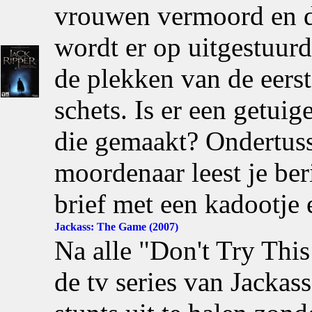
vrouwen vermoord en de
wordt er op uitgestuurd
de plekken van de eers
schets. Is er een getui
die gemaakt? Ondertus
moordenaar leest je ber
brief met een kadootje e
Jackass: The Game (2007)
Na alle "Don't Try Th
de tv series van Jackas