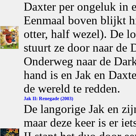
Daxter per ongeluk in 
Eenmaal boven blijkt hi
otter, half wezel). De 
stuurt ze door naar de 
Onderweg naar de Dark 
hand is en Jak en Daxte
de wereld te redden.
Jak II: Renegade (2003)
De langorige Jak en zijn
maar deze keer is er ie