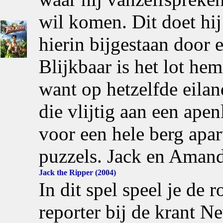
wil komen. Dit doet hij 
hierin bijgestaan door
Blijkbaar is het lot he
want op hetzelfde eilan
die vlijtig aan een apen
voor een hele berg apar
puzzels. Jack en Amand
Jack the Ripper (2004)
In dit spel speel je de
reporter bij de krant N