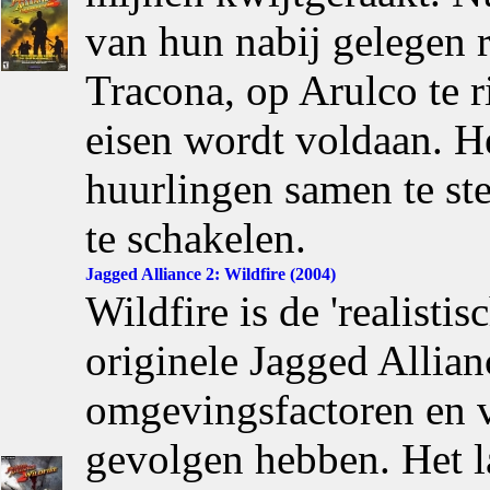
van hun nabij gelegen r
Tracona, op Arulco te r
eisen wordt voldaan. H
huurlingen samen te ste
te schakelen.
Jagged Alliance 2: Wildfire (2004)
Wildfire is de 'realisti
originele Jagged Allia
omgevingsfactoren en 
gevolgen hebben. Het l