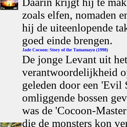
Daarin krijgt hij te m
zoals elfen, nomaden e
hij de uiteenlopende ta
goed einde brengen.
Jade Cocoon: Story of the Tamamayu (1998)
De jonge Levant uit het
verantwoordelijkheid op
geleden door een 'Evil 
omliggende bossen gevu
was de 'Cocoon-Master'
die de monsters kon ver