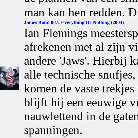
man kan hen redden. D
James Bond 007: Everything Or Nothing (2004)
Ian Flemings meestersp
afrekenen met al zijn v
andere 'Jaws'. Hierbij 
alle technische snufje
komen de vaste trekjes 
blijft hij een eeuwige
nauwlettend in de gaten
spanningen.