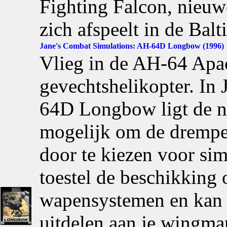
Fighting Falcon, nieu
zich afspeelt in de Balt
Jane's Combat Simulations: AH-64D Longbow (1996)
Vlieg in de AH-64 Apa
gevechtshelikopter. In
64D Longbow ligt de na
mogelijk om de drempel
door te kiezen voor simp
toestel de beschikking 
wapensystemen en kan 
uitdelen aan je wingman