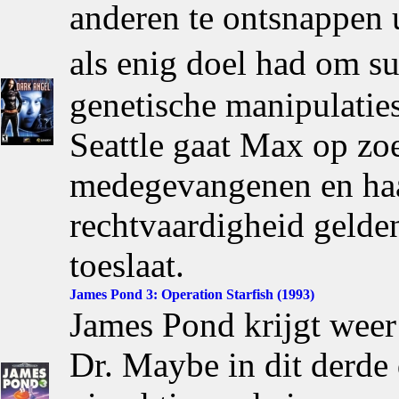
anderen te ontsnappen 
als enig doel had om s
genetische manipulaties
Seattle gaat Max op zo
medegevangenen en haar
rechtvaardigheid gelde
toeslaat.
James Pond 3: Operation Starfish (1993)
James Pond krijgt wee
Dr. Maybe in dit derde