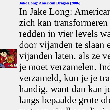
Jake Long: American Dragon (2006)
In Jake Long: American
zich kan transformeren 
redden in vier levels w
door vijanden te slaan
vijanden laten, als ze ve
je moet verzamelen. Ind
verzameld, kun je je tra
handig, want dan kan j
langs bepaalde grote ob