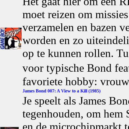
Het gaat hier om een 
moet reizen om missies 
verzamelen en bazen ver
worden en zo uiteinde
op te kunnen rollen. Tu
voor typische Bond fe
favoriete hobby: vrouw
James Bond 007: A View to a Kill (1985)
Je speelt als James Bo
tegenhouden, om hem Si
en de microchipmarkt te