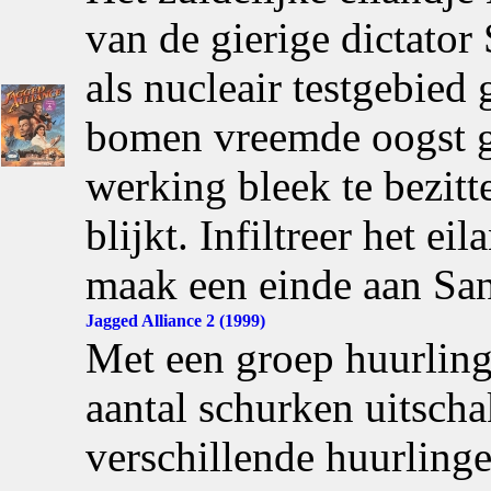
van de gierige dictator
als nucleair testgebied 
bomen vreemde oogst g
werking bleek te bezitt
blijkt. Infiltreer het e
maak een einde aan San
Jagged Alliance 2 (1999)
Met een groep huurling
aantal schurken uitscha
verschillende huurlinge