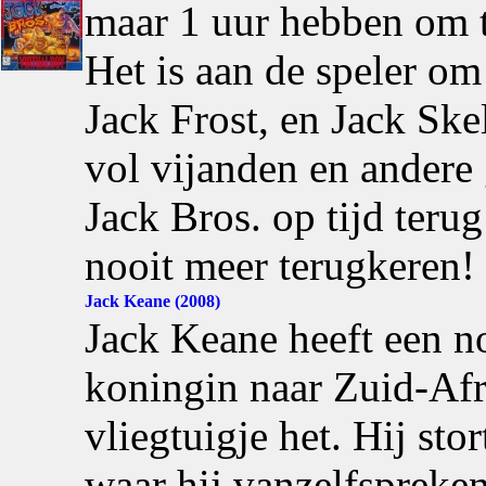
maar 1 uur hebben om t
Het is aan de speler om
Jack Frost, en Jack Ske
vol vijanden en andere
Jack Bros. op tijd teru
nooit meer terugkeren!
Jack Keane (2008)
Jack Keane heeft een n
koningin naar Zuid-Afr
vliegtuigje het. Hij sto
waar hij vanzelfspreke