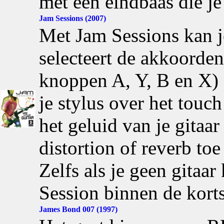
met een eindbaas die je
Jam Sessions (2007)
Met Jam Sessions kan je
selecteert de akkoorden
knoppen A, Y, B en X) e
je stylus over het touc
het geluid van je gitaa
distortion of reverb toe
Zelfs als je geen gitaar
Session binnen de kortst
James Bond 007 (1997)