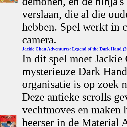
demonen, en de ninja's
verslaan, die al die ou
hebben. Spel werkt in 
camera.
Jackie Chan Adventures: Legend of the Dark Hand (2
In dit spel moet Jacki
mysterieuze Dark Hand
organisatie is op zoek 
Deze antieke scrolls ge
vechtmoves en maken he
heerser in de Material 