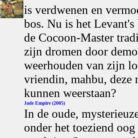
is verdwenen en vermo
bos. Nu is het Levant's
de Cocoon-Master tradi
zijn dromen door demo
weerhouden van zijn lot
vriendin, mahbu, deze m
kunnen weerstaan?
Jade Empire (2005)
In de oude, mysterieuze
onder het toeziend oog 