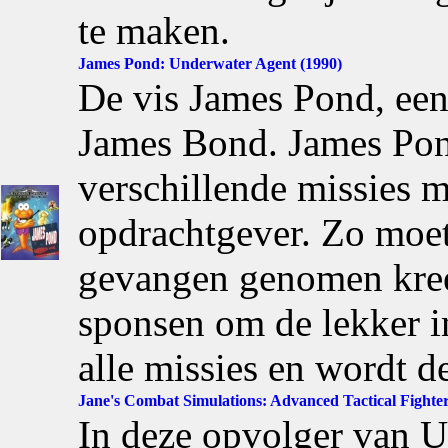
te maken.
James Pond: Underwater Agent (1990)
De vis James Pond, een
James Bond. James Pon
verschillende missies m
opdrachtgever. Zo moet 
gevangen genomen kree
sponsen om de lekker in
alle missies en wordt d
Jane's Combat Simulations: Advanced Tactical Fighter
In deze opvolger van U