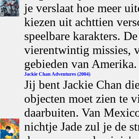
je verslaat hoe meer uit
kiezen uit achttien ver
speelbare karakters. De
vierentwintig missies, 
gebieden van Amerika.
Jackie Chan Adventures (2004)
Jij bent Jackie Chan di
objecten moet zien te v
daarbuiten. Van Mexico
nichtje Jade zul je de 