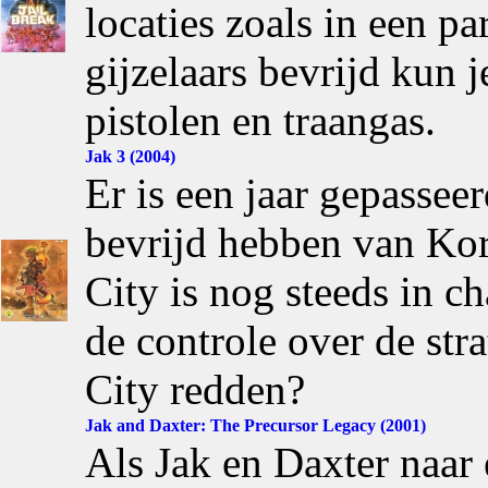
locaties zoals in een pa
gijzelaars bevrijd kun 
pistolen en traangas.
Jak 3 (2004)
Er is een jaar gepassee
bevrijd hebben van Ko
City is nog steeds in 
de controle over de st
City redden?
Jak and Daxter: The Precursor Legacy (2001)
Als Jak en Daxter naar 