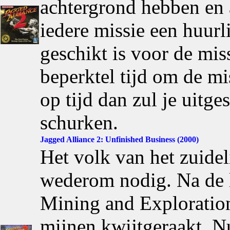
achtergrond hebben en a
iedere missie een huurl
geschikt is voor de mis
beperktel tijd om de mis
op tijd dan zul je uitg
schurken.
Jagged Alliance 2: Unfinished Business (2000)
Het volk van het zuideli
wederom nodig. Na de la
Mining and Exploration
mijnen kwijtgeraakt. Nu