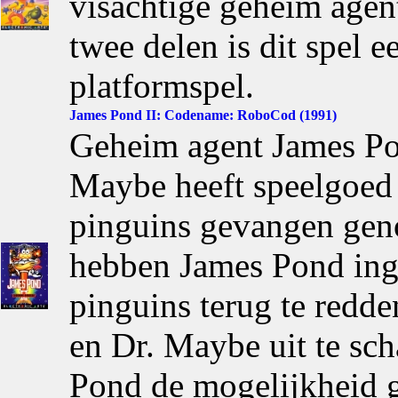
visachtige geheim agent.
twee delen is dit spel e
platformspel.
James Pond II: Codename: RoboCod (1991)
Geheim agent James Pon
Maybe heeft speelgoed 
pinguins gevangen gen
hebben James Pond in
pinguins terug te redde
en Dr. Maybe uit te sc
Pond de mogelijkheid 