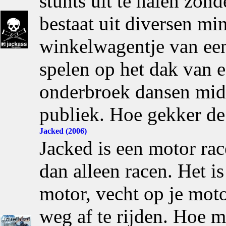
stunts uit te halen zond
bestaat uit diversen mi
winkelwagentje van een 
spelen op het dak van e
onderbroek dansen mid
publiek. Hoe gekker de 
Jacked (2006)
Jacked is een motor ra
dan alleen racen. Het i
motor, vecht op je moto
weg af te rijden. Hoe m