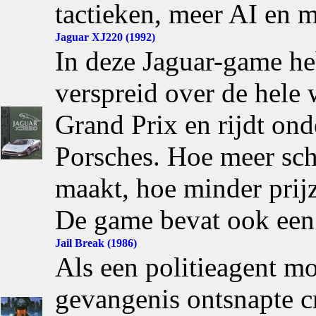
tactieken, meer AI en m
Jaguar XJ220 (1992)
In deze Jaguar-game he
verspreid over de hele 
Grand Prix en rijdt ond
Porsches. Hoe meer sch
maakt, hoe minder prijz
De game bevat ook een 
Jail Break (1986)
Als een politieagent moe
gevangenis ontsnapte c