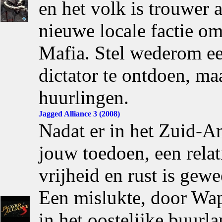
en het volk is trouwer a
nieuwe locale factie o
Mafia. Stel wederom e
dictator te ontdoen, ma
huurlingen.
Jagged Alliance 3 (2008)
Nadat er in het Zuid-A
jouw toedoen, een relat
vrijheid en rust is gewee
Een mislukte, door Wap
in het oostelijke buurl