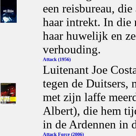
een reisbureau, die
haar intrekt. In die
haar huwelijk en z
verhouding.
Attack (1956)
Luitenant Joe Costa
tegen de Duitsers, 
met zijn laffe mee
Albert), die hem ti
in de Ardennen in d
Attack Force (2006)