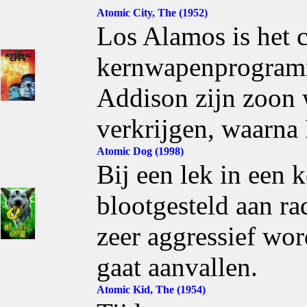
Atomic City, The (1952)
Los Alamos is het 
kernwapenprogram
Addison zijn zoon
verkrijgen, waarna 
Atomic Dog (1998)
Bij een lek in een
blootgesteld aan ra
zeer aggressief wo
gaat aanvallen.
Atomic Kid, The (1954)