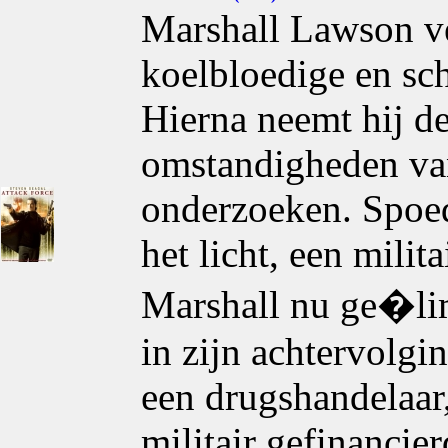
Marshall Lawson ve
koelbloedige en sch
Hierna neemt hij d
omstandigheden van
onderzoeken. Spoed
het licht, een milit
Marshall nu ge�li
in zijn achtervolg
een drugshandelaar,
militair gefinancie