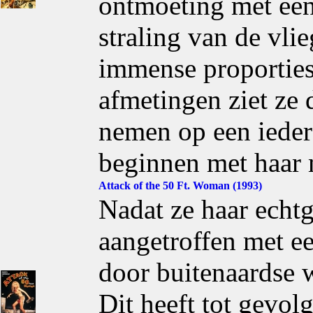
ontmoeting met een
straling van de vli
immense proportie
afmetingen ziet ze
nemen op een ieder 
beginnen met haar 
Attack of the 50 Ft. Woman (1993)
Nadat ze haar echtg
aangetroffen met 
door buitenaardse 
Dit heeft tot gevol