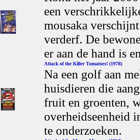
een verschrikkelijk
mousaka verschijnt 
verderf. De bewoner
er aan de hand is e
Attack of the Killer Tomatoes! (1978)
Na een golf aan m
huisdieren die aan
fruit en groenten, w
overheidseenheid i
te onderzoeken.