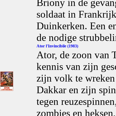
Briony in de gevang
soldaat in Frankrij
Duinkerken. Een en
de nodige strubbeli
Ator l'Invincibile (1983)
Ator, de zoon van 
kennis van zijn ges
zijn volk te wreken
Dakkar en zijn spi
tegen reuzespinnen
zombies en heksen, 