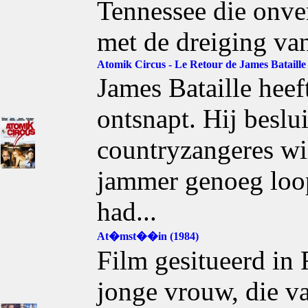
Tennessee die onve
met de dreiging va
Atomik Circus - Le Retour de James Bataille
James Bataille hee
ontsnapt. Hij beslu
countryzangeres wi
jammer genoeg loopt
had...
At�mst��in (1984)
Film gesitueerd in
jonge vrouw, die va