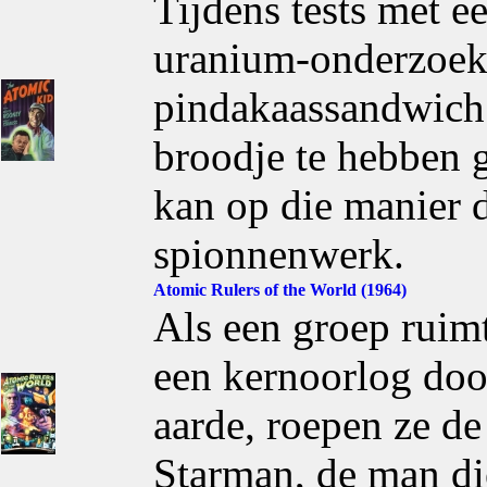
Tijdens tests met e
uranium-onderzoek
pindakaassandwich. 
broodje te hebben g
kan op die manier 
spionnenwerk.
Atomic Rulers of the World (1964)
Als een groep rui
een kernoorlog doo
aarde, roepen ze de
Starman, de man die