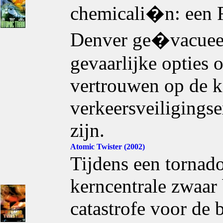
chemicali�n: een R
Denver ge�vacueerd
gevaarlijke opties 
vertrouwen op de k
verkeersveiligingsex
zijn.
Atomic Twister (2002)
Tijdens een tornad
kerncentrale zwaar 
catastrofe voor de 