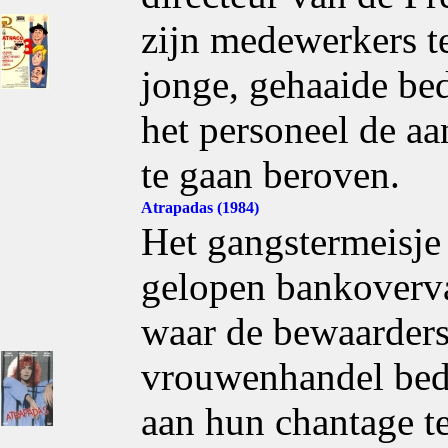
zijn medewerkers t
jonge, gehaaide bed
het personeel de a
te gaan beroven.
Atrapadas (1984)
Het gangstermeisje 
gelopen bankoverv
waar de bewaarder
vrouwenhandel bedri
aan hun chantage t