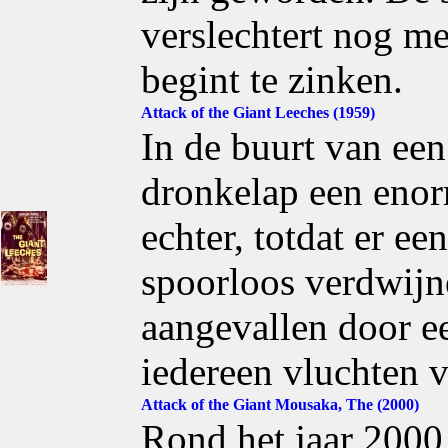
verslechtert nog me
begint te zinken.
Attack of the Giant Leeches (1959)
In de buurt van een 
dronkelap een eno
echter, totdat er ee
spoorloos verdwijn
aangevallen door e
iedereen vluchten v
Attack of the Giant Mousaka, The (2000)
Rond het jaar 2000