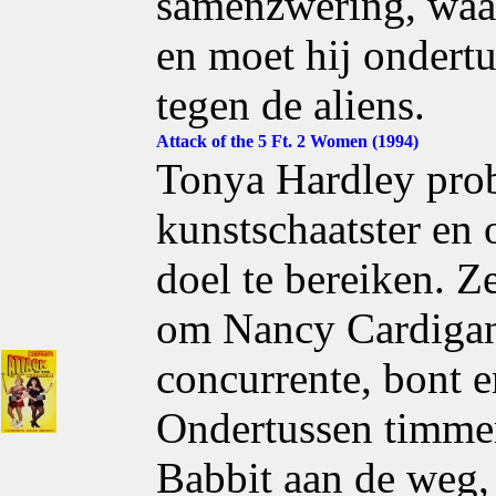
samenzwering, waar
en moet hij ondert
tegen de aliens.
Attack of the 5 Ft. 2 Women (1994)
Tonya Hardley prob
kunstschaatster en 
doel te bereiken. Ze
om Nancy Cardigan
concurrente, bont e
Ondertussen timme
Babbit aan de weg,