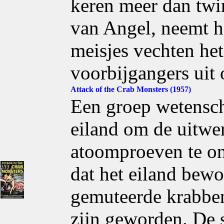
keren meer dan twin
van Angel, neemt h
meisjes vechten het
voorbijgangers uit
Attack of the Crab Monsters (1957)
Een groep wetensch
eiland om de uitwe
atoomproeven te on
dat het eiland bewo
gemuteerde krabben
zijn geworden. De 