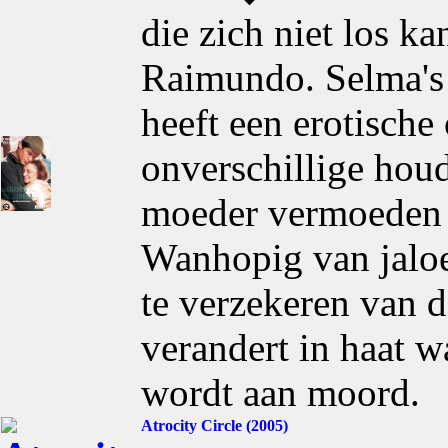
die zich niet los k
Raimundo. Selma's l
heeft een erotisch
onverschillige hou
moeder vermoeden d
Wanhopig van jaloez
te verzekeren van d
verandert in haat 
wordt aan moord.
Atrocity Circle (2005)