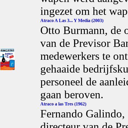
ingezet om het wape
Atraco A Las 3... Y Media (2003)
Otto Burmann, de 
van de Previsor Ban
medewerkers te ont
gehaaide bedrijfsku
personeel de aanlei
gaan beroven.
Atraco a las Tres (1962)
Fernando Galindo,
directeur van de Pr