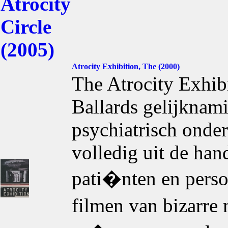
Atrocity Exhibition, The (2000)
The Atrocity Exhibi
Ballards gelijknam
psychiatrisch onder
volledig uit de han
pati�nten en perso
filmen van bizarr