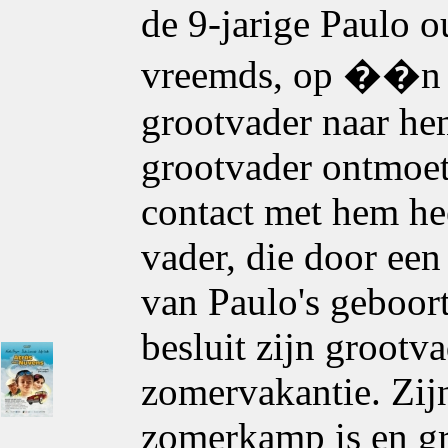
de 9-jarige Paulo o
vreemds, op ��n va
grootvader naar hem
grootvader ontmoet
contact met hem he
vader, die door een
van Paulo's geboor
besluit zijn grootv
zomervakantie. Zij
zomerkamp is en gr