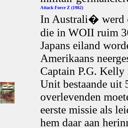
Attack Force Z (1982)
In Australi� werd 
die in WOII ruim 3
Japans eiland word
Amerikaans neerges
Captain P.G. Kelly 
Unit bestaande uit
overlevenden moete
eerste missie als le
hem daar aan herinn