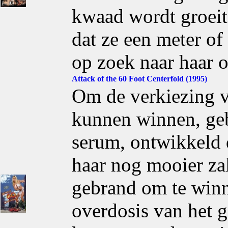
kwaad wordt groeit
dat ze een meter of
op zoek naar haar o
Attack of the 60 Foot Centerfold (1995)
Om de verkiezing vo
kunnen winnen, geb
serum, ontwikkeld 
haar nog mooier zal
gebrand om te winn
overdosis van het 