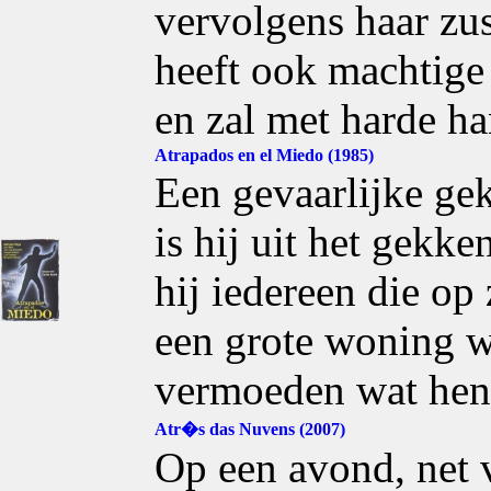
vervolgens haar zus
heeft ook machtige
en zal met harde h
Atrapados en el Miedo (1985)
Een gevaarlijke gek
is hij uit het gekk
hij iedereen die op 
een grote woning w
vermoeden wat hen 
Atr�s das Nuvens (2007)
Op een avond, net v