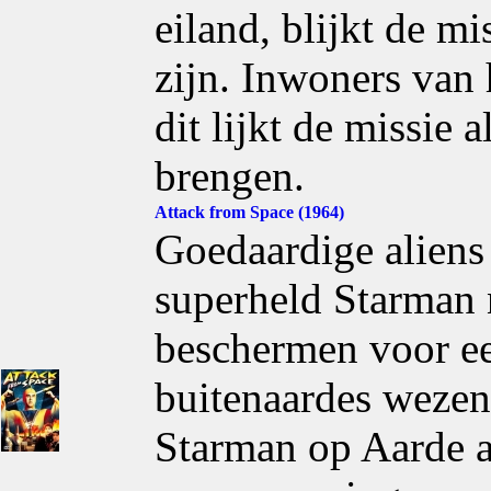
eiland, blijkt de mi
zijn. Inwoners van 
dit lijkt de missie 
brengen.
Attack from Space (1964)
Goedaardige aliens
superheld Starman 
beschermen voor ee
buitenaardes weze
Starman op Aarde a