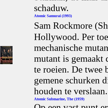
schaduw.
Atomic Samurai (1993)
Sam Rockmore (Sha
Hollywood. Per toe
mechanische mutan
mutant is gemaakt 
te roeien. De twee
gemene schurken di
houden te verslaan.
Atomic Submarine, The (1959)
Op een vast punt er