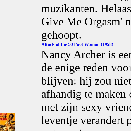
muzikanten. Helaas 
Give Me Orgasm' ni
gehoopt.
Attack of the 50 Foot Woman (1958)
Nancy Archer is een
de enige reden voo
blijven: hij zou nie
afhandig te maken 
met zijn sexy vrie
leventje verandert 