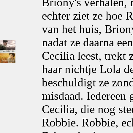
Briony's verhalen, 
echter ziet ze hoe 
van het huis, Briony
nadat ze daarna ee
Cecilia leest, trek
haar nichtje Lola d
beschuldigt ze zon
misdaad. Iedereen g
Cecilia, die nog st
Robbie. Robbie, ec