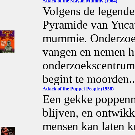
Attack of the Mayan Mummy (1964)
Volgens de legende
Pyramide van Yucat
mummie. Onderzoek
vangen en nemen h
onderzoekscentrum
begint te moorden..
Attack of the Puppet People (1958)
Een gekke poppenma
blijven, en ontwik
mensen kan laten k