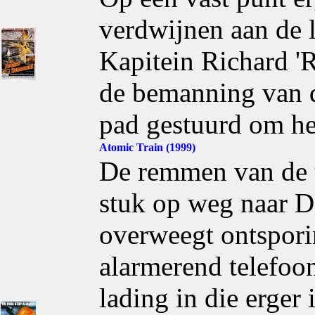
verdwijnen aan de 
Kapitein Richard '
de bemanning van 
pad gestuurd om he
Atomic Train (1999)
De remmen van de t
stuk op weg naar D
overweegt ontspori
alarmerend telefoon
lading in die erger