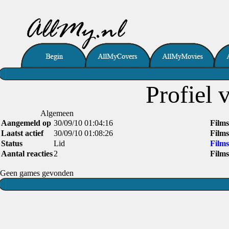
Profiel 
Algemeen
Aangemeld op
30/09/10 01:04:16
Films
Laatst actief
30/09/10 01:08:26
Films
Status
Lid
Films
Aantal reacties
2
Films
Geen games gevonden