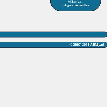
Welkom gast!
Inloggen
|
Aanmelden
© 2007-2011 AllMy.nl