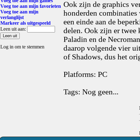
Voeg toe aan mijn games
Ook zijn de graphics ve
Voeg toe aan mijn favorieten
honderden combinaties 
Voeg toe aan mijn
verlanglijst
een einde aan de beperk
Markeer als uitgespeeld
Leen uit aan:
delen. Ook zijn er twee
Paladin en de Necromance
daarop volgende vier ui
Log in om te stemmen
of Shadows, dus het orig
Platforms: PC
Tags: Nog geen...