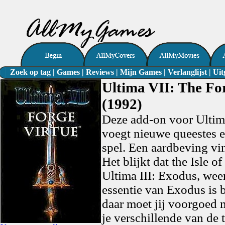
Zoek op tag
|
Games
|
Reviews
|
Mijn Games
|
Verlanglijst
|
Uit
Ultima VII: The For
(1992)
Deze add-on voor Ultim
voegt nieuwe queestes e
spel. Een aardbeving vin
Het blijkt dat the Isle o
Ultima III: Exodus, weer
essentie van Exodus is 
daar moet jij voorgoed 
je verschillende van de 