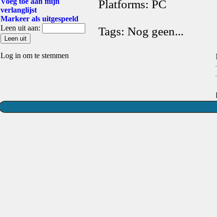
Voeg toe aan mijn
Platforms: PC
verlanglijst
Markeer als uitgespeeld
Leen uit aan:
Tags: Nog geen...
Log in om te stemmen