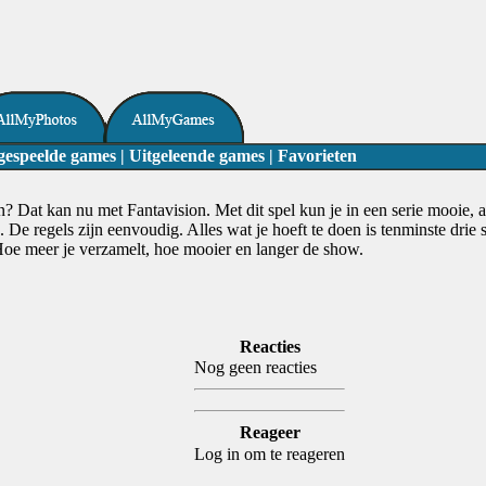
gespeelde games
|
Uitgeleende games
|
Favorieten
en? Dat kan nu met Fantavision. Met dit spel kun je in een serie mooi
De regels zijn eenvoudig. Alles wat je hoeft te doen is tenminste drie
Hoe meer je verzamelt, hoe mooier en langer de show.
Reacties
Nog geen reacties
Reageer
Log in om te reageren