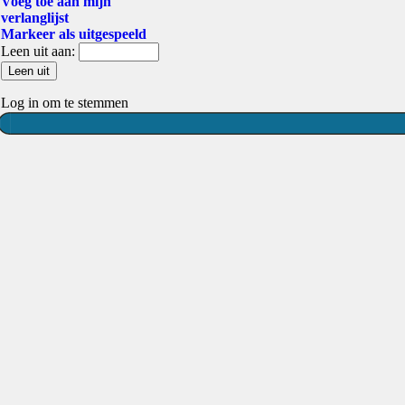
Voeg toe aan mijn
verlanglijst
Markeer als uitgespeeld
Leen uit aan:
Log in om te stemmen