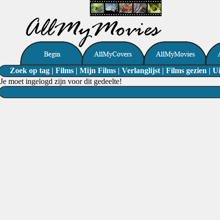
Zoek op tag
|
Films
|
Mijn Films
|
Verlanglijst
|
Films gezien
|
Ui
Je moet ingelogd zijn voor dit gedeelte!