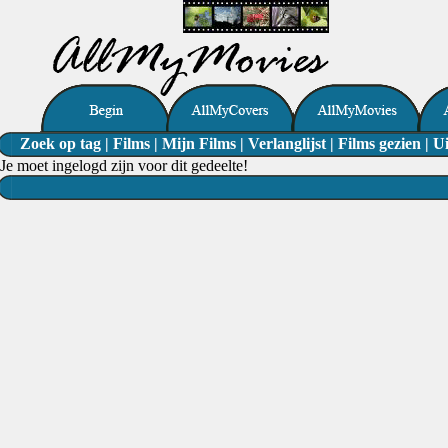
Zoek op tag
|
Films
|
Mijn Films
|
Verlanglijst
|
Films gezien
|
Ui
Je moet ingelogd zijn voor dit gedeelte!