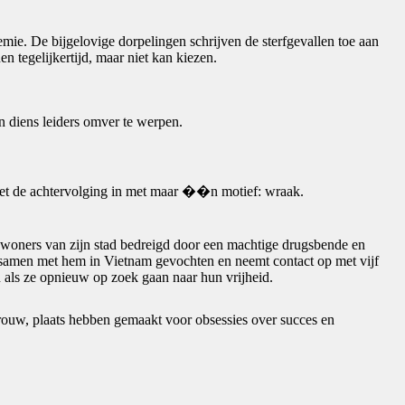
mie. De bijgelovige dorpelingen schrijven de sterfgevallen toe aan
 tegelijkertijd, maar niet kan kiezen.
en diens leiders omver te werpen.
 zet de achtervolging in met maar ��n motief: wraak.
nwoners van zijn stad bedreigd door een machtige drugsbende en
eft samen met hem in Vietnam gevochten en neemt contact op met vijf
 als ze opnieuw op zoek gaan naar hun vrijheid.
rouw, plaats hebben gemaakt voor obsessies over succes en