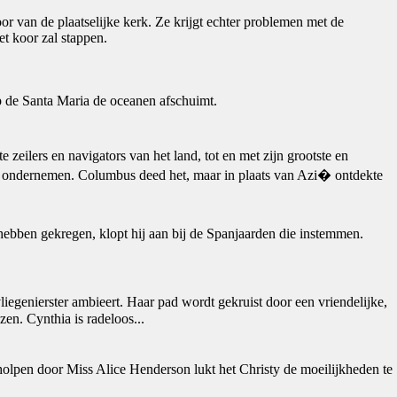
or van de plaatselijke kerk. Ze krijgt echter problemen met de
het koor zal stappen.
p de Santa Maria de oceanen afschuimt.
zeilers en navigators van het land, tot en met zijn grootste en
ven ondernemen. Columbus deed het, maar in plaats van Azi� ontdekte
hebben gekregen, klopt hij aan bij de Spanjaarden die instemmen.
egenierster ambieert. Haar pad wordt gekruist door een vriendelijke,
zen. Cynthia is radeloos...
holpen door Miss Alice Henderson lukt het Christy de moeilijkheden te