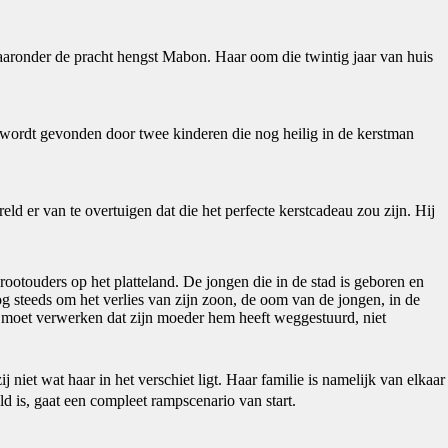
aronder de pracht hengst Mabon. Haar oom die twintig jaar van huis
 wordt gevonden door twee kinderen die nog heilig in de kerstman
d er van te overtuigen dat die het perfecte kerstcadeau zou zijn. Hij
rootouders op het platteland. De jongen die in de stad is geboren en
g steeds om het verlies van zijn zoon, de oom van de jongen, in de
og moet verwerken dat zijn moeder hem heeft weggestuurd, niet
j niet wat haar in het verschiet ligt. Haar familie is namelijk van elkaar
ld is, gaat een compleet rampscenario van start.