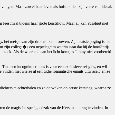
ontvangen. Maar zowel haar leven als huishouden zijn verre van ideaal.
 feestmaal tijdens haar grote kerstshow. Maar zij kan absoluut niet
ty, het meisje van zijn dromen kan trouwen. Zijn laatste poging is het
n zijn collega�s een neptelegram waarin staat dat hij de hoofdprijs
anzoek. Als de waarheid aan het licht komt, is Jimmy niet voorbereid
Tina een incognito criticus is voor een exclusieve reisgids, en wil
 vinden met wie ze al een tijdje romantische emails uitwisselt, en ze
lichters te achterhalen en ze ontwaken op eerste kerstdag, waarna ze
oberen de magische speelgoedzak van de Kerstman terug te vinden. In