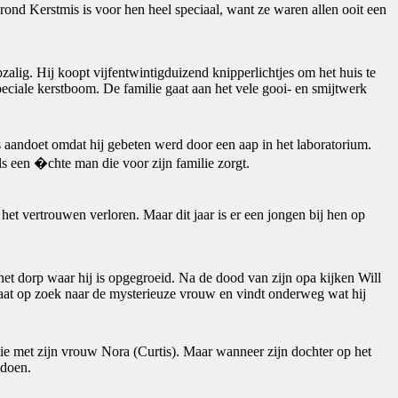
rond Kerstmis is voor hen heel speciaal, want ze waren allen ooit een
alig. Hij koopt vijfentwintigduizend knipperlichtjes om het huis te
eciale kerstboom. De familie gaat aan het vele gooi- en smijtwerk
s aandoet omdat hij gebeten werd door een aap in het laboratorium.
ls een �chte man die voor zijn familie zorgt.
 het vertrouwen verloren. Maar dit jaar is er een jongen bij hen op
het dorp waar hij is opgegroeid. Na de dood van zijn opa kijken Will
gaat op zoek naar de mysterieuze vrouw en vindt onderweg wat hij
ntie met zijn vrouw Nora (Curtis). Maar wanneer zijn dochter op het
ldoen.