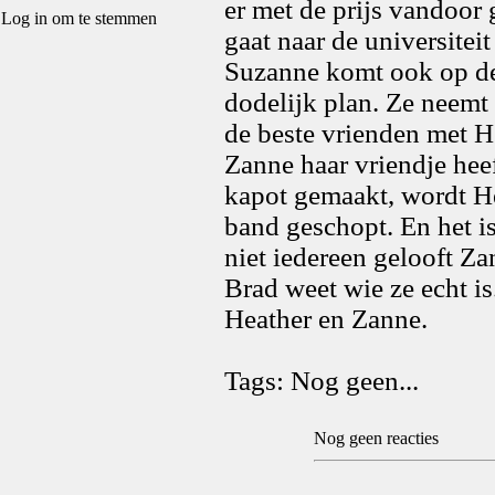
er met de prijs vandoor 
Log in om te stemmen
gaat naar de universiteit
Suzanne komt ook op dez
dodelijk plan. Ze neem
de beste vrienden met He
Zanne haar vriendje hee
kapot gemaakt, wordt Hea
band geschopt. En het i
niet iedereen gelooft Z
Brad weet wie ze echt is.
Heather en Zanne.
Tags: Nog geen...
Nog geen reacties