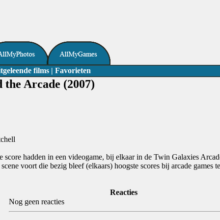
tgeleende films
|
Favorieten
 the Arcade (2007)
chell
score hadden in een videogame, bij elkaar in de Twin Galaxies Arcade
cene voort die bezig bleef (elkaars) hoogste scores bij arcade games te
Reacties
Nog geen reacties