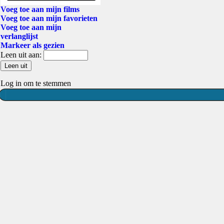
Voeg toe aan mijn films
Voeg toe aan mijn favorieten
Voeg toe aan mijn
verlanglijst
Markeer als gezien
Leen uit aan:
Log in om te stemmen