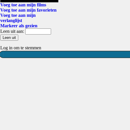
Voeg toe aan mijn films
Voeg toe aan mijn favorieten
Voeg toe aan mijn
verlanglijst
Markeer als gezien
Leen uit aan:
Log in om te stemmen