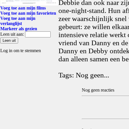
Debbie dan ook naar zijn
Voeg toe aan mijn films
one-night-stand. Hun aff
Voeg toe aan mijn favorieten
zeer waarschijnlijk snel
Voeg toe aan mijn
verlanglijst
gebeurt: ze willen elkaa
Markeer als gezien
intensieve relatie werk
Leen uit aan:
vriend van Danny en de
Danny en Debby ontdekk
Log in om te stemmen
dan alleen samen een be
Tags: Nog geen...
Nog geen reacties