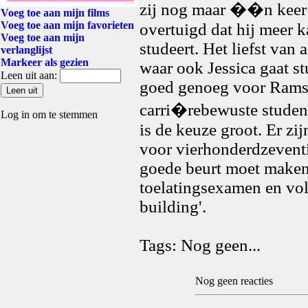
zij nog maar ��n keer 
Voeg toe aan mijn films
Voeg toe aan mijn favorieten
overtuigd dat hij meer k
Voeg toe aan mijn
studeert. Het liefst van 
verlanglijst
Markeer als gezien
waar ook Jessica gaat stu
Leen uit aan:
goed genoeg voor Ramse
carri�rebewuste studen
Log in om te stemmen
is de keuze groot. Er zi
voor vierhonderdzeventi
goede beurt moet maken
toelatingsexamen en vol
building'.
Tags: Nog geen...
Nog geen reacties