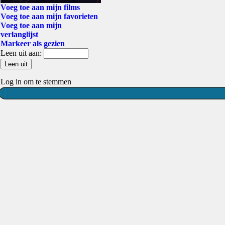
Voeg toe aan mijn films
Voeg toe aan mijn favorieten
Voeg toe aan mijn
verlanglijst
Markeer als gezien
Leen uit aan:
Log in om te stemmen