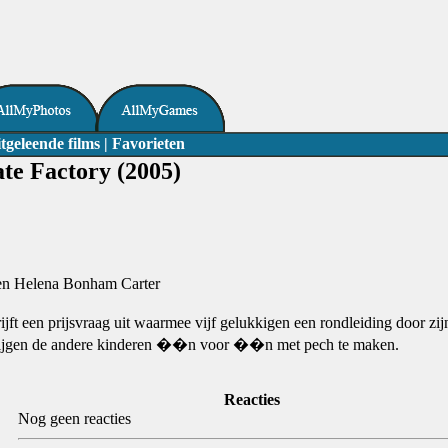
tgeleende films
|
Favorieten
te Factory (2005)
en Helena Bonham Carter
jft een prijsvraag uit waarmee vijf gelukkigen een rondleiding door zi
 krijgen de andere kinderen ��n voor ��n met pech te maken.
Reacties
Nog geen reacties