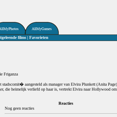
tgeleende films
|
Favorieten
ie Friganza
et stadscomit� aangesteld als manager van Elvira Plunkett (Anita Pag
, die heimelijk verliefd op haar is, vertrekt Elvira naar Hollywood om
Reacties
Nog geen reacties