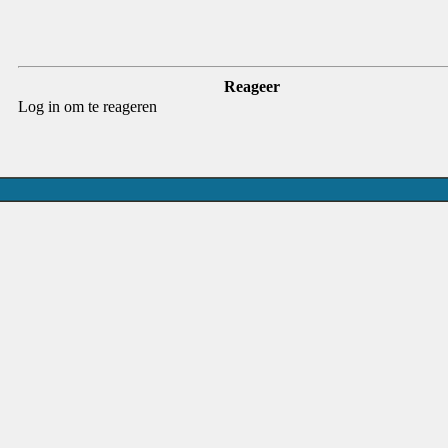
Reageer
Log in om te reageren