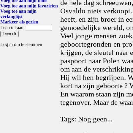
Voeg toe aan mijn films
de hele dag schreeuwen
Voeg toe aan mijn favorieten
Osvaldo niets verkoopt.
Voeg toe aan mijn
verlanglijst
heeft, en zijn broer in 
Markeer als gezien
gemoedelijke wereld, on
Leen uit aan:
Veel jonge mensen zoek
geboortegronden en prob
Log in om te stemmen
krijgen, de sleutel naar 
paspoort naar Polen wa
om aan de verschrikking
Hij wil hen begrijpen. W
kort na zijn geboorte ?
En waarom staan zijn mo
tegenover. Maar de waar
Tags: Nog geen...