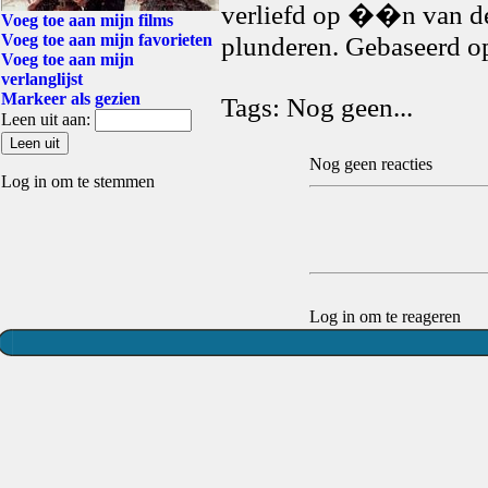
verliefd op ��n van de
Voeg toe aan mijn films
Voeg toe aan mijn favorieten
plunderen. Gebaseerd o
Voeg toe aan mijn
verlanglijst
Markeer als gezien
Tags: Nog geen...
Leen uit aan:
Nog geen reacties
Log in om te stemmen
Log in om te reageren