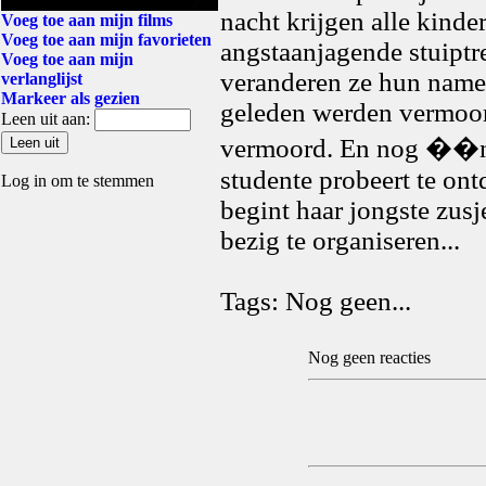
nacht krijgen alle kinde
Voeg toe aan mijn films
Voeg toe aan mijn favorieten
angstaanjagende stuipt
Voeg toe aan mijn
veranderen ze hun namen
verlanglijst
Markeer als gezien
geleden werden vermoor
Leen uit aan:
vermoord. En nog ��n.
studente probeert te on
Log in om te stemmen
begint haar jongste zusj
bezig te organiseren...
Tags: Nog geen...
Nog geen reacties