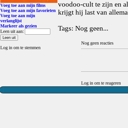
voodoo-cult te zijn en a
Voeg toe aan mijn films
Voeg toe aan mijn favorieten
krijgt hij last van alle
Voeg toe aan mijn
verlanglijst
Markeer als gezien
Tags: Nog geen...
Leen uit aan:
Nog geen reacties
Log in om te stemmen
Log in om te reageren